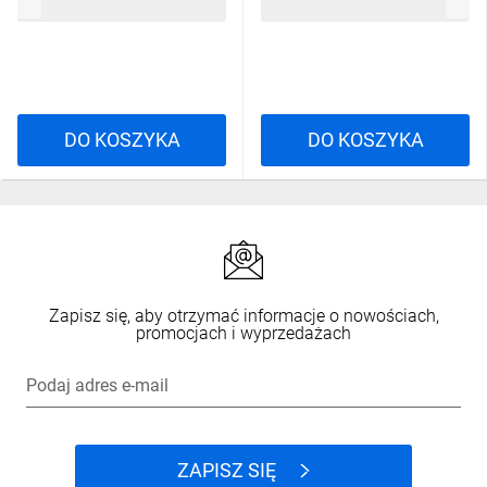
41,34 zł
brutto
32,89 zł
brutto
DO KOSZYKA
DO KOSZYKA
Zapisz się, aby otrzymać informacje o nowościach,
promocjach i wyprzedażach
Podaj adres e-mail
ZAPISZ SIĘ