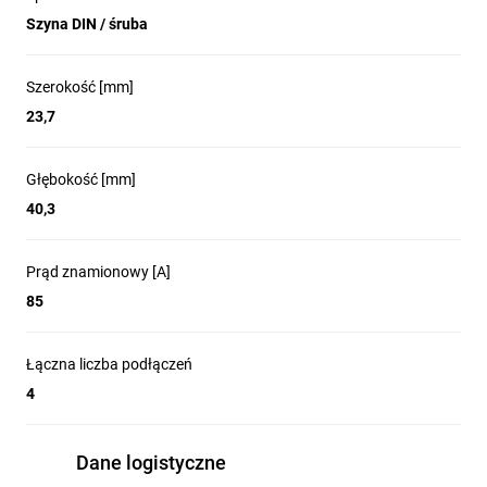
Szyna DIN / śruba
Szerokość [mm]
23,7
Głębokość [mm]
40,3
Prąd znamionowy [A]
85
Łączna liczba podłączeń
4
Dane logistyczne