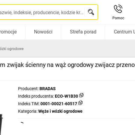
Szukaj po nazwie, indeksie, producencie, kodzie kreskowym...
Pomoc
romocje
Nowości
Strefa porad
Centrum 
ózki ogrodowe
m zwijak ścienny na wąż ogrodowy zwijacz przeno
Producent:
BRADAS
Indeks producenta:
ECO-W1B30
Indeks TIM:
0001-00021-60517
Kategoria:
Węże i wózki ogrodowe