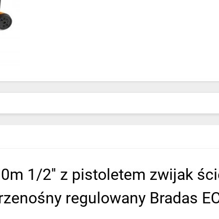
m 1/2'' z pistoletem zwijak ś
przenośny regulowany Bradas 