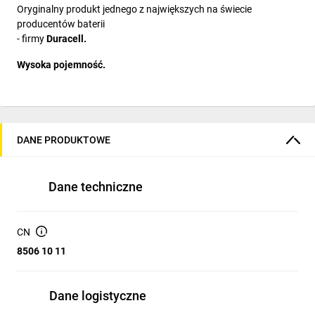
Oryginalny produkt jednego z największych na świecie
producentów baterii
- firmy
Duracell.
Wysoka pojemność.
DANE PRODUKTOWE
Dane techniczne
CN
8506 10 11
Dane logistyczne