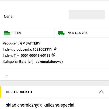
Cena:
14 szt.
Wysyłka w 24h
Producent:
GP BATTERY
Indeks producenta:
1021002311
Indeks TIM:
0001-00018-65188
Kategoria:
Baterie (nieakumulatorowe)
OPIS PRODUKTU
skład chemiczny: alkaliczne-special