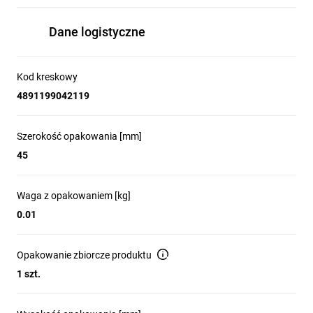
Dane logistyczne
Kod kreskowy
4891199042119
Szerokość opakowania [mm]
45
Waga z opakowaniem [kg]
0.01
Opakowanie zbiorcze produktu
1 szt.