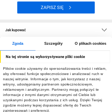
ZAPISZ SIĘ
Jak kupować
Zgoda
Szczegóły
O plikach cookies
O firmie
Na tej stronie są wykorzystywane pliki cookie
Dla kupujących
Plików cookie używamy do spersonalizowania treści i reklam,
aby oferować funkcje społecznościowe i analizować ruch w
Informacje
naszej witrynie. Informacje o tym, jak korzystasz z naszej
witryny, udostępniamy partnerom społecznościowym,
reklamowym i analitycznym. Partnerzy mogą połączyć te
Pobierz naszą aplikację mobilną:
informacje z innymi danymi otrzymanymi od Ciebie lub
uzyskanymi podczas korzystania z ich usług. Dzięki Twojej
zgodzie możemy lepiej dopasować ofertę do Twoich
zainteresowań i preferencji.