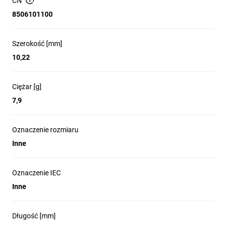
CN
8506101100
Szerokość [mm]
10,22
Ciężar [g]
7,9
Oznaczenie rozmiaru
Inne
Oznaczenie IEC
Inne
Długość [mm]