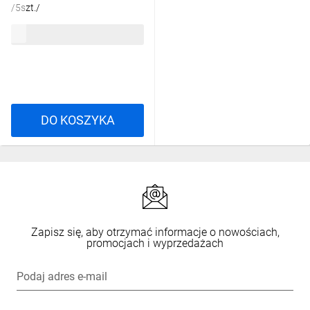
/5szt./
29,46 zł
brutto
DO KOSZYKA
Zapisz się, aby otrzymać informacje o nowościach,
promocjach i wyprzedażach
Podaj adres e-mail