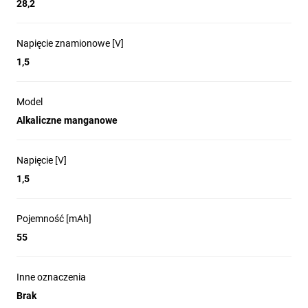
28,2
Napięcie znamionowe [V]
1,5
Model
Alkaliczne manganowe
Napięcie [V]
1,5
Pojemność [mAh]
55
Inne oznaczenia
Brak