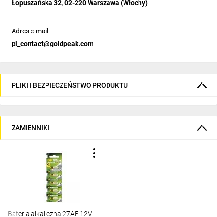
Łopuszańska 32, 02-220 Warszawa (Włochy)
Adres e-mail
pl_contact@goldpeak.com
PLIKI I BEZPIECZEŃSTWO PRODUKTU
ZAMIENNIKI
Bateria alkaliczna 27AF 12V