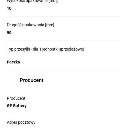
Wysokość opakowania [mm]
10
Długość opakowania [mm]
90
Typ przesyłki - dla 1 jednostki sprzedażowej
Paczka
Producent
Producent
GP Battery
Adres pocztowy