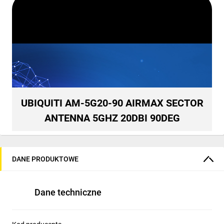
UBIQUITI AM-5G20-90 AIRMAX SECTOR
ANTENNA 5GHZ 20DBI 90DEG
DANE PRODUKTOWE
Dane techniczne
Zaawansowane