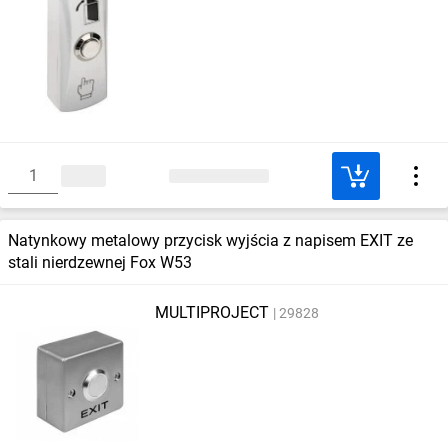
Natynkowy metalowy przycisk wyjścia z napisem EXIT ze
stali nierdzewnej Fox W53
MULTIPROJECT
29828