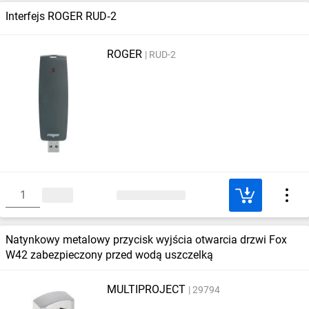
Interfejs ROGER RUD‑2
ROGER
RUD-2
Natynkowy metalowy przycisk wyjścia otwarcia drzwi Fox
W42 zabezpieczony przed wodą uszczelką
MULTIPROJECT
29794