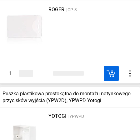
ROGER
CP-3
Puszka plastikowa prostokątna do montażu natynkowego
przycisków wyjścia (YPW2D), YPWPD Yotogi
YOTOGI
YPWPD