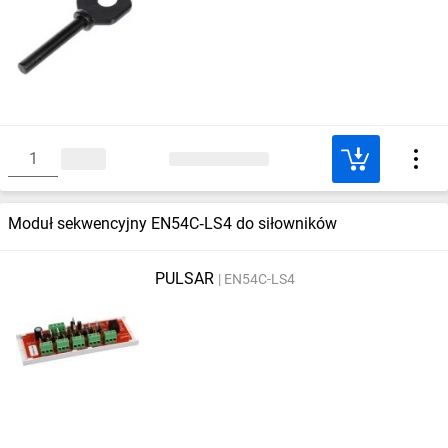
Moduł sekwencyjny EN54C‑LS4 do siłowników
PULSAR
EN54C-LS4