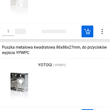
Puszka metalowa kwadratowa 86x86x27mm, do przycisków
wyjścia YPWPC
YOTOGI
YPWPC