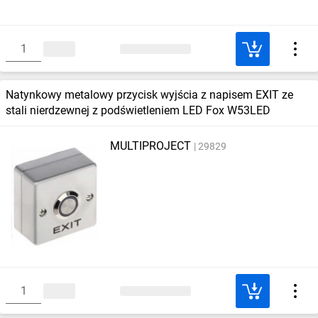
Natynkowy metalowy przycisk wyjścia z napisem EXIT ze
stali nierdzewnej z podświetleniem LED Fox W53LED
MULTIPROJECT
29829