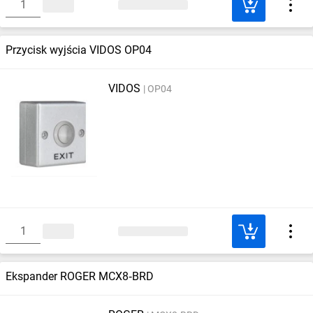
Przycisk wyjścia VIDOS OP04
VIDOS
OP04
Ekspander ROGER MCX8‑BRD