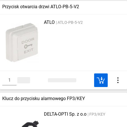
Przycisk otwarcia drzwi ATLO‑PB‑5‑V2
ATLO
ATLO-PB-5-V2
Klucz do przycisku alarmowego FP3/KEY
DELTA-OPTI Sp. z o.o
FP3/KEY