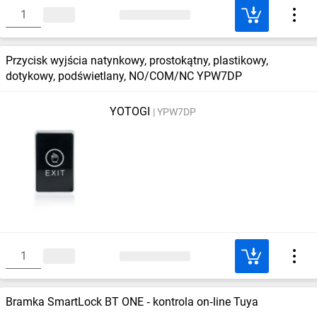
Przycisk wyjścia natynkowy, prostokątny, plastikowy,
dotykowy, podświetlany, NO/COM/NC YPW7DP
YOTOGI
YPW7DP
Bramka SmartLock BT ONE ‑ kontrola on‑line Tuya