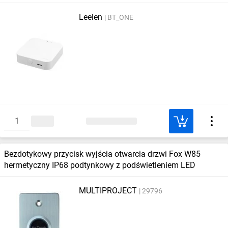
Leelen
BT_ONE
Bezdotykowy przycisk wyjścia otwarcia drzwi Fox W85
hermetyczny IP68 podtynkowy z podświetleniem LED
MULTIPROJECT
29796