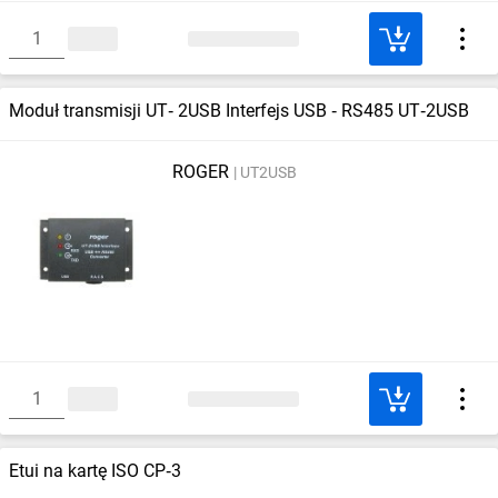
Moduł transmisji UT‑ 2USB Interfejs USB ‑ RS485 UT‑2USB
ROGER
UT2USB
Etui na kartę ISO CP‑3