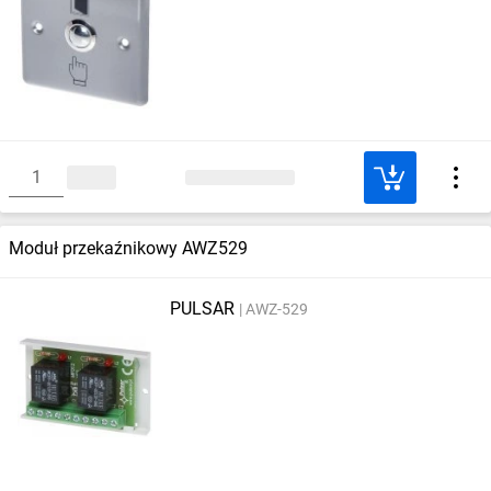
Moduł przekaźnikowy AWZ529
PULSAR
AWZ-529