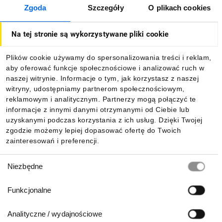
Zgoda
Szczegóły
O plikach cookies
Na tej stronie są wykorzystywane pliki cookie
Plików cookie używamy do spersonalizowania treści i reklam,
aby oferować funkcje społecznościowe i analizować ruch w
naszej witrynie. Informacje o tym, jak korzystasz z naszej
witryny, udostępniamy partnerom społecznościowym,
reklamowym i analitycznym. Partnerzy mogą połączyć te
informacje z innymi danymi otrzymanymi od Ciebie lub
uzyskanymi podczas korzystania z ich usług. Dzięki Twojej
zgodzie możemy lepiej dopasować ofertę do Twoich
zainteresowań i preferencji.
Wybór
Niezbędne
zgody
Funkcjonalne
Analityczne / wydajnościowe