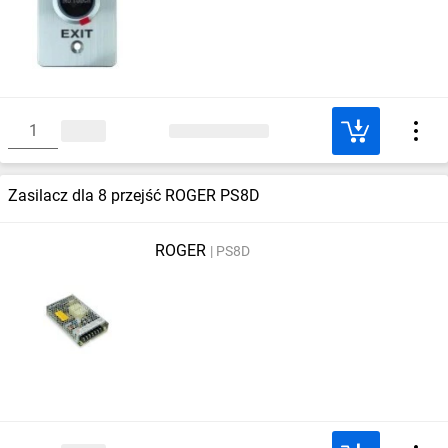
Zasilacz dla 8 przejść ROGER PS8D
ROGER
PS8D