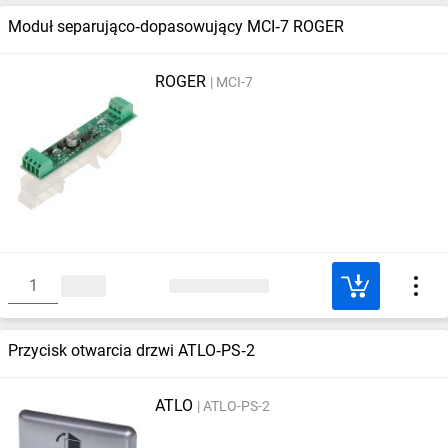
Moduł separująco‑dopasowujący MCI‑7 ROGER
ROGER
MCI-7
Przycisk otwarcia drzwi ATLO‑PS‑2
ATLO
ATLO-PS-2