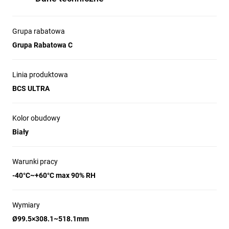
Grupa rabatowa
Grupa Rabatowa C
Linia produktowa
BCS ULTRA
Kolor obudowy
Biały
Warunki pracy
-40°C~+60°C max 90% RH
Wymiary
Ø99.5×308.1~518.1mm