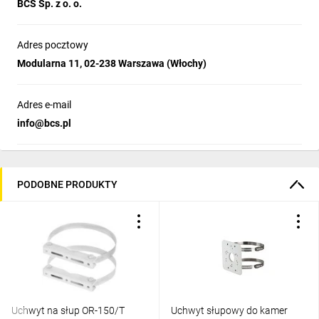
BCS Sp. z o. o.
Adres pocztowy
Modularna 11, 02-238 Warszawa (Włochy)
Adres e-mail
info@bcs.pl
PODOBNE PRODUKTY
Uchwyt na słup OR-150/T
Uchwyt słupowy do kamer