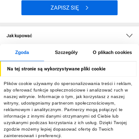
ZAPISZ SIĘ
Jak kupować
Zgoda
Szczegóły
O plikach cookies
O firmie
Na tej stronie są wykorzystywane pliki cookie
Dla kupujących
Plików cookie używamy do spersonalizowania treści i reklam,
aby oferować funkcje społecznościowe i analizować ruch w
Informacje
naszej witrynie. Informacje o tym, jak korzystasz z naszej
witryny, udostępniamy partnerom społecznościowym,
reklamowym i analitycznym. Partnerzy mogą połączyć te
Pobierz naszą aplikację mobilną:
informacje z innymi danymi otrzymanymi od Ciebie lub
uzyskanymi podczas korzystania z ich usług. Dzięki Twojej
zgodzie możemy lepiej dopasować ofertę do Twoich
zainteresowań i preferencji.