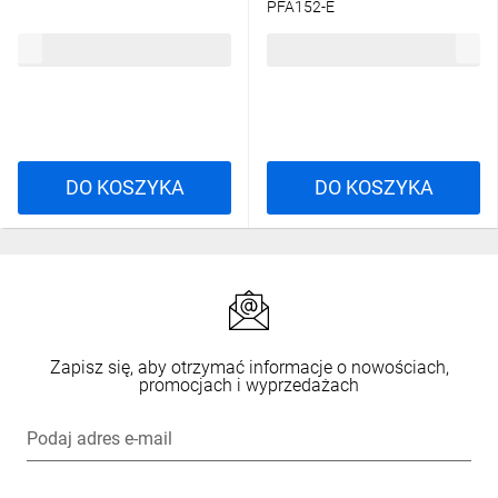
PFA152-E
61,40 zł
brutto
62,07 zł
brutto
DO KOSZYKA
DO KOSZYKA
Zapisz się, aby otrzymać informacje o nowościach,
promocjach i wyprzedażach
Podaj adres e-mail