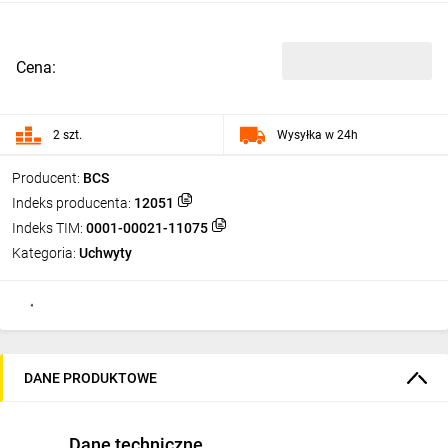
Cena:
2 szt.
Wysyłka w 24h
Producent:
BCS
Indeks producenta:
12051
Indeks TIM:
0001-00021-11075
Kategoria:
Uchwyty
DANE PRODUKTOWE
Dane techniczne