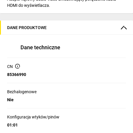
HDMI do wyświetlacza.
DANE PRODUKTOWE
Dane techniczne
CN
85366990
Bezhalogenowe
Nie
Konfiguracja wtyków/pinów
01:01