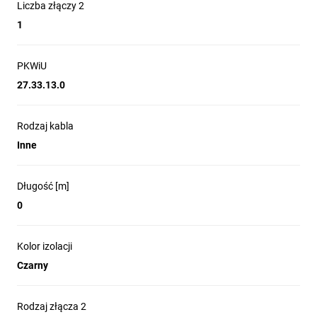
Liczba złączy 2
1
PKWiU
27.33.13.0
Rodzaj kabla
Inne
Długość [m]
0
Kolor izolacji
Czarny
Rodzaj złącza 2