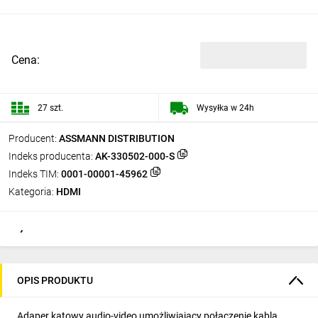
Cena:
27 szt.
Wysyłka w 24h
Producent:
ASSMANN DISTRIBUTION
Indeks producenta:
AK-330502-000-S
Indeks TIM:
0001-00001-45962
Kategoria:
HDMI
OPIS PRODUKTU
Adaper kątowy audio-video umożliwiający połączenie kabla