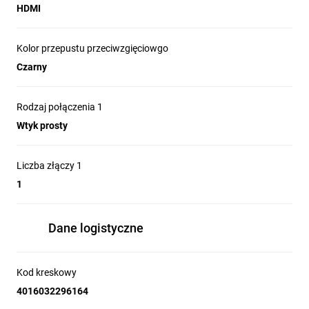
HDMI
Kolor przepustu przeciwzgięciowgo
Czarny
Rodzaj połączenia 1
Wtyk prosty
Liczba złączy 1
1
Dane logistyczne
Kod kreskowy
4016032296164