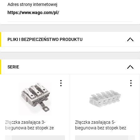
Adres strony internetowej
https://www.wago.com/pl/
PLIKI I BEZPIECZEŃSTWO PRODUKTU
SERIE
Złączka zasilająca 3-
Złączka zasilająca 5-
biegunowa bez stopek ze
biegunowa bez stopek bez
stykiem PE 294-4413
styku PE 294-4005