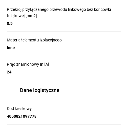
Przekrój przyłączanego przewodu linkowego bez końcówki
tulejkowej [mm2]
0.5
Materiał elementu izolacyjnego
Inne
Prąd znamionowy In [A]
24
Dane logistyczne
Kod kreskowy
4050821097778