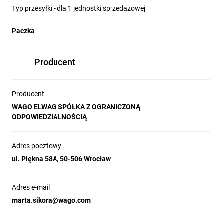
Typ przesyłki - dla 1 jednostki sprzedażowej
Paczka
Producent
Producent
WAGO ELWAG SPÓŁKA Z OGRANICZONĄ
ODPOWIEDZIALNOŚCIĄ
Adres pocztowy
ul. Piękna 58A, 50-506 Wrocław
Adres e-mail
marta.sikora@wago.com