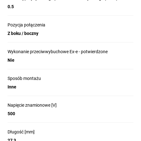
0.5
Pozycja połączenia
Z boku / boczny
Wykonanie przeciwwybuchowe Ex-e - potwierdzone
Nie
Sposób montażu
Inne
Napięcie znamionowe [V]
500
Długość [mm]
27,3