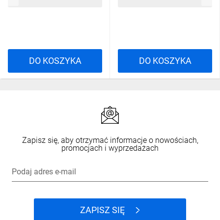
5,17 zł
brutto
7,21 zł
brutto
DO KOSZYKA
DO KOSZYKA
Zapisz się, aby otrzymać informacje o nowościach,
promocjach i wyprzedażach
Podaj adres e-mail
ZAPISZ SIĘ