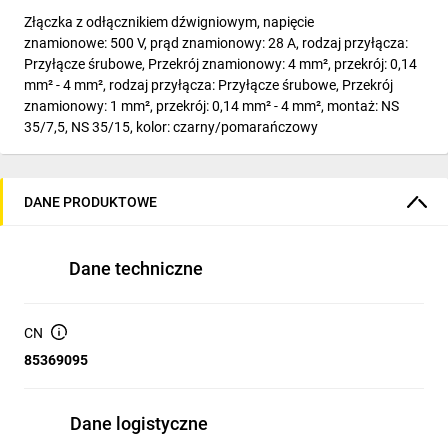
Złączka z odłącznikiem dźwigniowym, napięcie
znamionowe: 500 V, prąd znamionowy: 28 A, rodzaj przyłącza:
Przyłącze śrubowe, Przekrój znamionowy: 4 mm², przekrój: 0,14
mm² - 4 mm², rodzaj przyłącza: Przyłącze śrubowe, Przekrój
znamionowy: 1 mm², przekrój: 0,14 mm² - 4 mm², montaż: NS
35/7,5, NS 35/15, kolor: czarny/pomarańczowy
DANE PRODUKTOWE
Dane techniczne
CN
85369095
Dane logistyczne