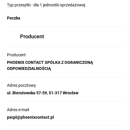
Typ przesyłki - dla 1 jednostki sprzedażowej
Paczka
Producent
Producent
PHOENIX CONTACT SPÓŁKA Z OGRANICZONĄ
ODPOWIEDZIALNOŚCIĄ
Adres pocztowy
ul. Bierutowska 57-59, 51-317 Wrocław
Adres e-mail
pxcpl@phoenixcontact.pl