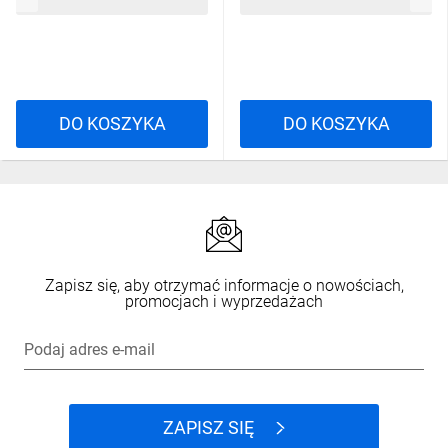
2,10 zł
brutto
3,20 zł
brutto
DO KOSZYKA
DO KOSZYKA
Zapisz się, aby otrzymać informacje o nowościach,
promocjach i wyprzedażach
Podaj adres e-mail
ZAPISZ SIĘ