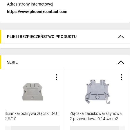
Adres strony internetowej
https://www.phoenixcontact.com
PLIKI I BEZPIECZEŃSTWO PRODUKTU
SERIE
Ścianka/pokrywa złączki D-UT
Złączka zaciskowa/szynowa
2,5/10
2-przewodowa 0,14-4mm2
szara UT 2,5 3044076