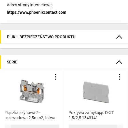
Adres strony internetowej
https://www.phoenixcontact.com
PLIKI I BEZPIECZEŃSTWO PRODUKTU
SERIE
Złączka szynowa 2-
Pokrywa zamykając D-XT
przewodowa 2,5mm2, listwa
1,5/2,5 1343141
zaciskowa koloru szarego XT