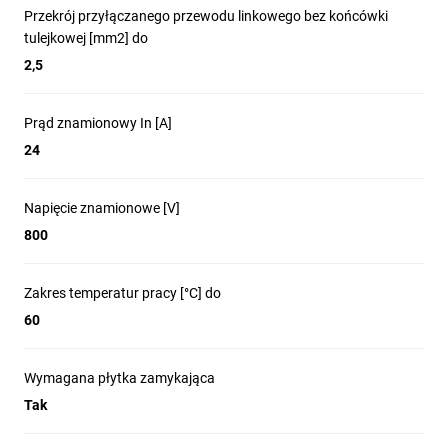
Przekrój przyłączanego przewodu linkowego bez końcówki
tulejkowej [mm2] do
2,5
Prąd znamionowy In [A]
24
Napięcie znamionowe [V]
800
Zakres temperatur pracy [°C] do
60
Wymagana płytka zamykająca
Tak