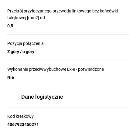
Przekrój przyłączanego przewodu linkowego bez końcówki
tulejkowej [mm2] od
0,5
Pozycja połączenia
Z góry / u góry
Wykonanie przeciwwybuchowe Ex-e - potwierdzone
Nie
Dane logistyczne
Kod kreskowy
4067923450271