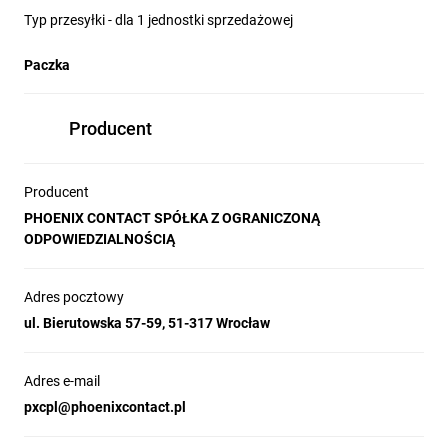
Typ przesyłki - dla 1 jednostki sprzedażowej
Paczka
Producent
Producent
PHOENIX CONTACT SPÓŁKA Z OGRANICZONĄ
ODPOWIEDZIALNOŚCIĄ
Adres pocztowy
ul. Bierutowska 57-59, 51-317 Wrocław
Adres e-mail
pxcpl@phoenixcontact.pl