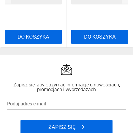
139,61 zł
brutto
142,68 zł
brutto
DO KOSZYKA
DO KOSZYKA
Zapisz się, aby otrzymać informacje o nowościach,
promocjach i wyprzedażach
Podaj adres e-mail
ZAPISZ SIĘ