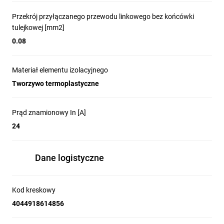
Przekrój przyłączanego przewodu linkowego bez końcówki
tulejkowej [mm2]
0.08
Materiał elementu izolacyjnego
Tworzywo termoplastyczne
Prąd znamionowy In [A]
24
Dane logistyczne
Kod kreskowy
4044918614856