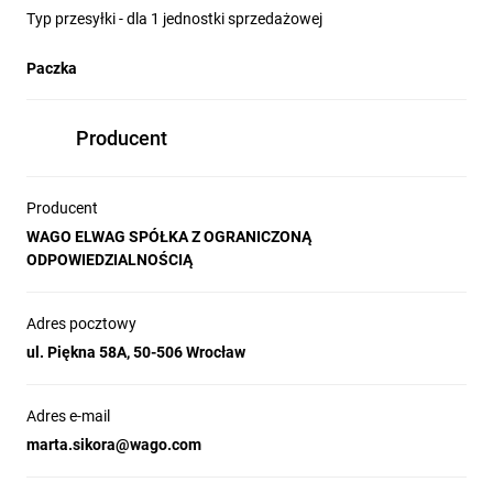
Typ przesyłki - dla 1 jednostki sprzedażowej
Paczka
Producent
Producent
WAGO ELWAG SPÓŁKA Z OGRANICZONĄ
ODPOWIEDZIALNOŚCIĄ
Adres pocztowy
ul. Piękna 58A, 50-506 Wrocław
Adres e-mail
marta.sikora@wago.com