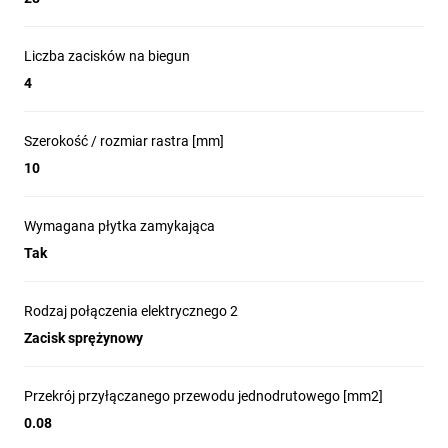
Liczba zacisków na biegun
4
Szerokość / rozmiar rastra [mm]
10
Wymagana płytka zamykająca
Tak
Rodzaj połączenia elektrycznego 2
Zacisk sprężynowy
Przekrój przyłączanego przewodu jednodrutowego [mm2]
0.08