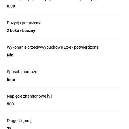
0.08
Pozycja połączenia
Z boku / boczny
Wykonanie przeciwwybuchowe Ex-e - potwierdzone
Nie
Sposób montażu
Inne
Napięcie znamionowe [V]
500
Długość [mm]
28