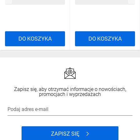
28,54 zł
brutto
14,83 zł
brutto
DO KOSZYKA
DO KOSZYKA
Zapisz się, aby otrzymać informacje o nowościach,
promocjach i wyprzedażach
Podaj adres e-mail
ZAPISZ SIĘ