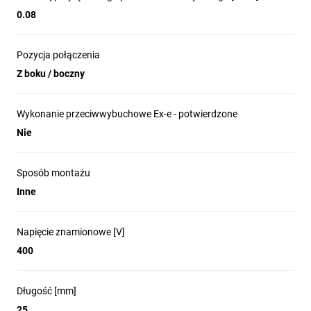
0.08
Pozycja połączenia
Z boku / boczny
Wykonanie przeciwwybuchowe Ex-e - potwierdzone
Nie
Sposób montażu
Inne
Napięcie znamionowe [V]
400
Długość [mm]
25