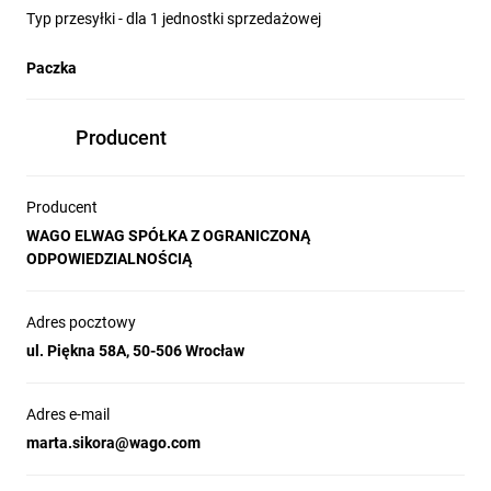
Typ przesyłki - dla 1 jednostki sprzedażowej
Paczka
Producent
Producent
WAGO ELWAG SPÓŁKA Z OGRANICZONĄ
ODPOWIEDZIALNOŚCIĄ
Adres pocztowy
ul. Piękna 58A, 50-506 Wrocław
Adres e-mail
marta.sikora@wago.com