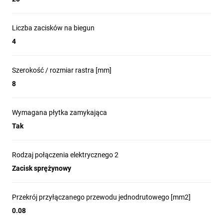
Liczba zacisków na biegun
4
Szerokość / rozmiar rastra [mm]
8
Wymagana płytka zamykająca
Tak
Rodzaj połączenia elektrycznego 2
Zacisk sprężynowy
Przekrój przyłączanego przewodu jednodrutowego [mm2]
0.08