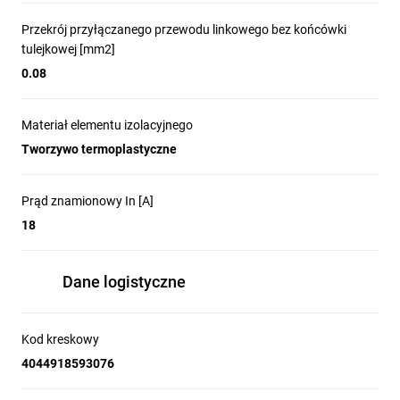
Przekrój przyłączanego przewodu linkowego bez końcówki
tulejkowej [mm2]
0.08
Materiał elementu izolacyjnego
Tworzywo termoplastyczne
Prąd znamionowy In [A]
18
Dane logistyczne
Kod kreskowy
4044918593076