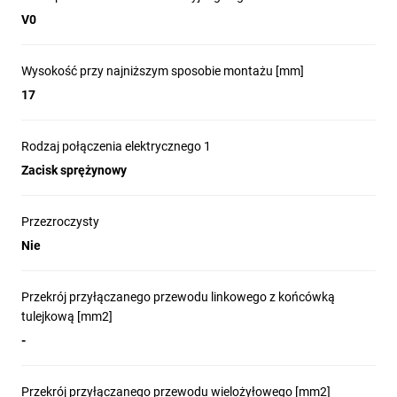
V0
Wysokość przy najniższym sposobie montażu [mm]
17
Rodzaj połączenia elektrycznego 1
Zacisk sprężynowy
Przezroczysty
Nie
Przekrój przyłączanego przewodu linkowego z końcówką
tulejkową [mm2]
-
Przekrój przyłączanego przewodu wielożyłowego [mm2]