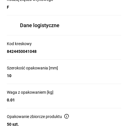
F
Dane logistyczne
Kod kreskowy
8424450041048
Szerokość opakowania [mm]
10
Waga z opakowaniem [kg]
0.01
Opakowanie zbiorcze produktu
50 szt.