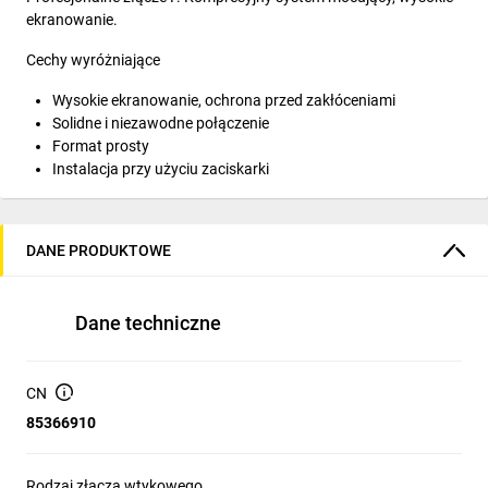
ekranowanie.
Cechy wyróżniające
Wysokie ekranowanie, ochrona przed zakłóceniami
Solidne i niezawodne połączenie
Format prosty
Instalacja przy użyciu zaciskarki
DANE PRODUKTOWE
Dane techniczne
CN
85366910
Rodzaj złącza wtykowego