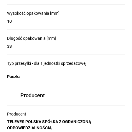
Wysokość opakowania [mm]
10
Długość opakowania [mm]
33
Typ przesyłki - dla 1 jednostki sprzedażowej
Paczka
Producent
Producent
TELEVES POLSKA SPÓŁKA Z OGRANICZONĄ
ODPOWIEDZIALNOŚCIĄ