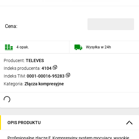
Cena:
4 opak.
Wysyłka w 24h
Producent:
TELEVES
Indeks producenta:
4104
Indeks TIM:
0001-00016-95283
Kategoria:
Złącza kompresyjne
OPIS PRODUKTU
Profesjonalne złącze F. Kompresyjny system mocujący, wysokie