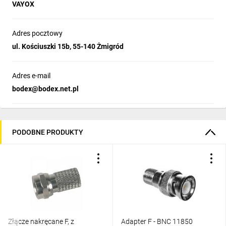
VAYOX
Adres pocztowy
ul. Kościuszki 15b, 55-140 Żmigród
Adres e-mail
bodex@bodex.net.pl
PODOBNE PRODUKTY
Złącze nakręcane F, z
Adapter F - BNC 11850