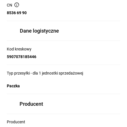
CN
8536 69 90
Dane logistyczne
Kod kreskowy
5907078185446
Typ przesyłki - dla 1 jednostki sprzedażowej
Paczka
Producent
Producent