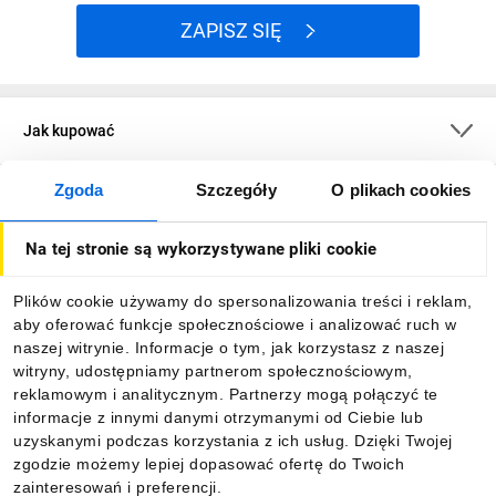
ZAPISZ SIĘ
Jak kupować
Zgoda
Szczegóły
O plikach cookies
O firmie
Na tej stronie są wykorzystywane pliki cookie
Dla kupujących
Plików cookie używamy do spersonalizowania treści i reklam,
aby oferować funkcje społecznościowe i analizować ruch w
Informacje
naszej witrynie. Informacje o tym, jak korzystasz z naszej
witryny, udostępniamy partnerom społecznościowym,
reklamowym i analitycznym. Partnerzy mogą połączyć te
Pobierz naszą aplikację mobilną:
informacje z innymi danymi otrzymanymi od Ciebie lub
uzyskanymi podczas korzystania z ich usług. Dzięki Twojej
zgodzie możemy lepiej dopasować ofertę do Twoich
zainteresowań i preferencji.