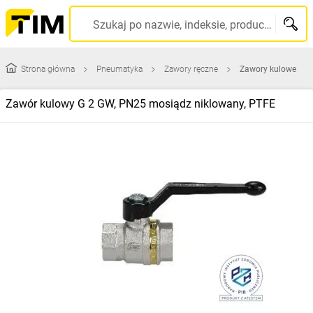
Szukaj po nazwie, indeksie, producencie, kodzie kreskowym...
Strona główna
Pneumatyka
Zawory ręczne
Zawory kulowe
Zawór kulowy G 2 GW, PN25 mosiądz niklowany, PTFE