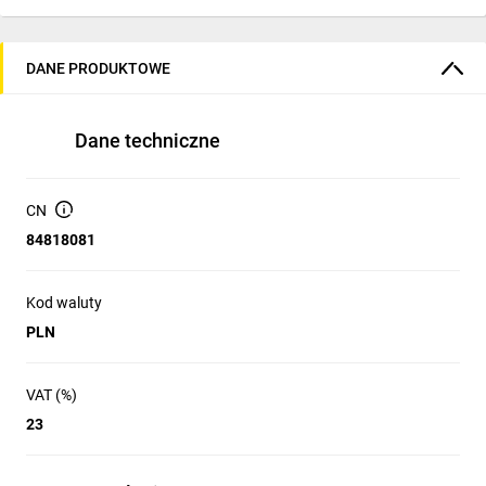
DANE PRODUKTOWE
Dane techniczne
CN
84818081
Kod waluty
PLN
VAT (%)
23