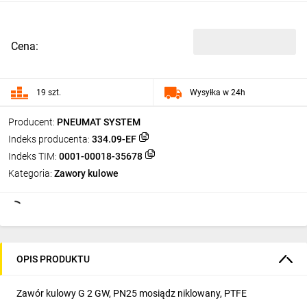
Cena:
19 szt.
Wysyłka w 24h
Producent:
PNEUMAT SYSTEM
Indeks producenta:
334.09-EF
Indeks TIM:
0001-00018-35678
Kategoria:
Zawory kulowe
OPIS PRODUKTU
Zawór kulowy G 2 GW, PN25 mosiądz niklowany, PTFE