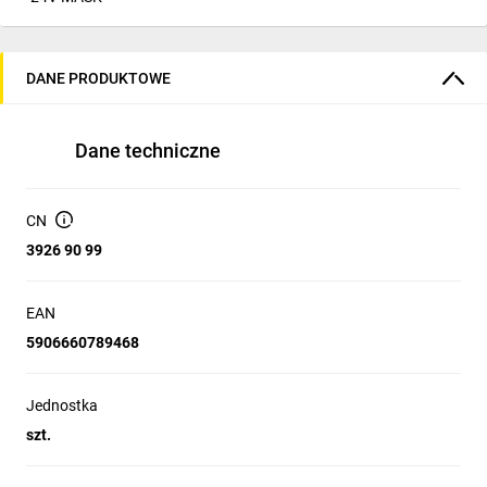
DANE PRODUKTOWE
Dane techniczne
CN
3926 90 99
EAN
5906660789468
Jednostka
szt.