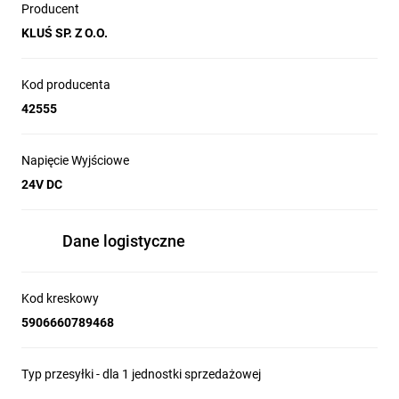
Producent
KLUŚ SP. Z O.O.
Kod producenta
42555
Napięcie Wyjściowe
24V DC
Dane logistyczne
Kod kreskowy
5906660789468
Typ przesyłki - dla 1 jednostki sprzedażowej