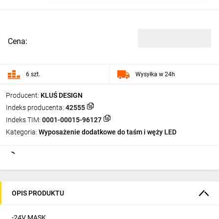
Cena:
6 szt.
Wysyłka w 24h
Producent:
KLUŚ DESIGN
Indeks producenta:
42555
Indeks TIM:
0001-00015-96127
Kategoria:
Wyposażenie dodatkowe do taśm i węży LED
OPIS PRODUKTU
-24V MASK