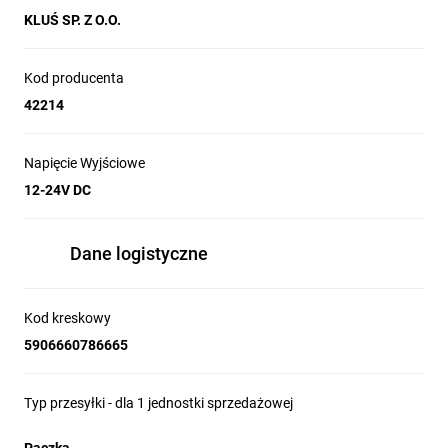
KLUŚ SP. Z O.O.
Kod producenta
42214
Napięcie Wyjściowe
12-24V DC
Dane logistyczne
Kod kreskowy
5906660786665
Typ przesyłki - dla 1 jednostki sprzedażowej