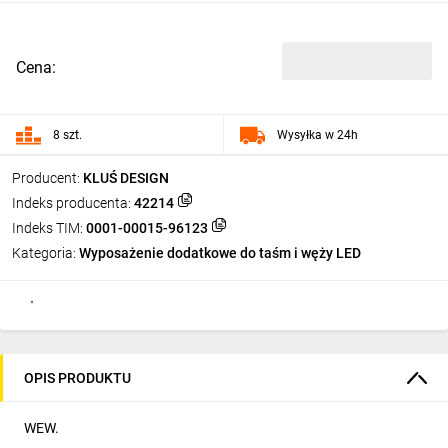
Cena:
8 szt.
Wysyłka w 24h
Producent:
KLUŚ DESIGN
Indeks producenta:
42214
Indeks TIM:
0001-00015-96123
Kategoria:
Wyposażenie dodatkowe do taśm i węży LED
OPIS PRODUKTU
WEW.