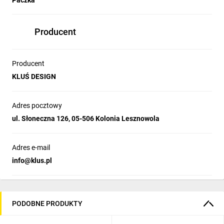
Paczka
Producent
Producent
KLUŚ DESIGN
Adres pocztowy
ul. Słoneczna 126, 05-506 Kolonia Lesznowola
Adres e-mail
info@klus.pl
PODOBNE PRODUKTY