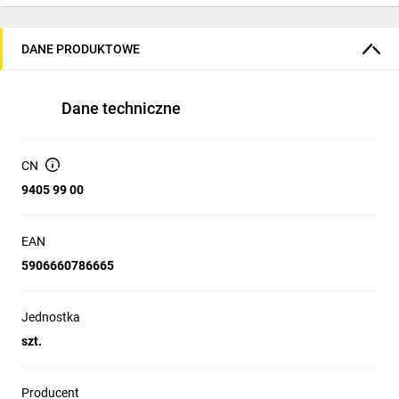
DANE PRODUKTOWE
Dane techniczne
CN
9405 99 00
EAN
5906660786665
Jednostka
szt.
Producent