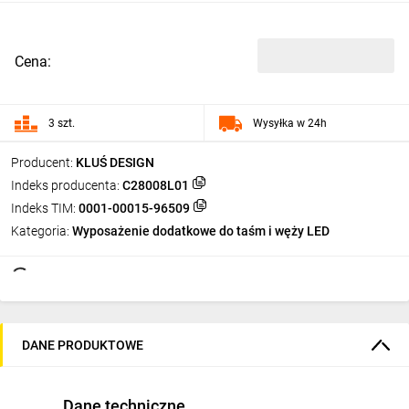
Cena:
3 szt.
Wysyłka w 24h
Producent:
KLUŚ DESIGN
Indeks producenta:
C28008L01
Indeks TIM:
0001-00015-96509
Kategoria:
Wyposażenie dodatkowe do taśm i węży LED
DANE PRODUKTOWE
Dane techniczne