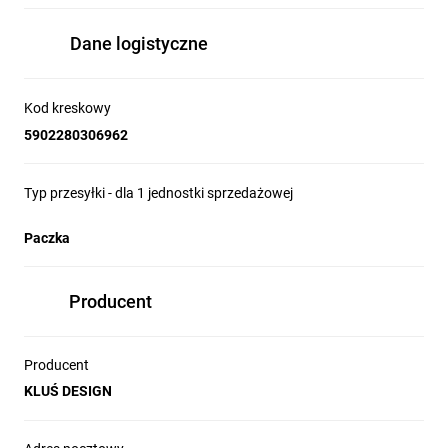
Dane logistyczne
Kod kreskowy
5902280306962
Typ przesyłki - dla 1 jednostki sprzedażowej
Paczka
Producent
Producent
KLUŚ DESIGN