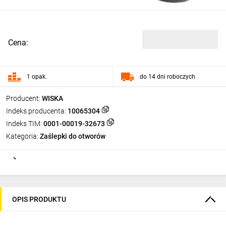
Cena:
1 opak.
do 14 dni roboczych
Producent:
WISKA
Indeks producenta:
10065304
Indeks TIM:
0001-00019-32673
Kategoria:
Zaślepki do otworów
OPIS PRODUKTU