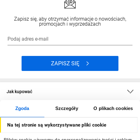
Zapisz się, aby otrzymać informacje o nowościach,
promocjach i wyprzedażach
Podaj adres e-mail
ZAPISZ SIĘ
Jak kupować
Zgoda
Szczegóły
O plikach cookies
O firmie
Na tej stronie są wykorzystywane pliki cookie
Dla kupujących
Plików cookie używamy do spersonalizowania treści i reklam,