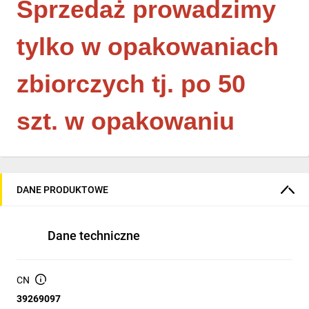
Sprzedaż prowadzimy
tylko w opakowaniach
zbiorczych tj. po 50
szt. w opakowaniu
DANE PRODUKTOWE
Dane techniczne
CN
39269097