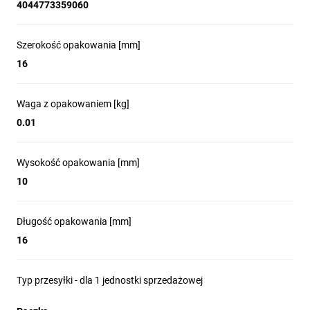
4044773359060
Szerokość opakowania [mm]
16
Waga z opakowaniem [kg]
0.01
Wysokość opakowania [mm]
10
Długość opakowania [mm]
16
Typ przesyłki - dla 1 jednostki sprzedażowej