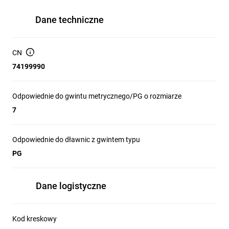
Dane techniczne
CN
74199990
Odpowiednie do gwintu metrycznego/PG o rozmiarze
7
Odpowiednie do dławnic z gwintem typu
PG
Dane logistyczne
Kod kreskowy