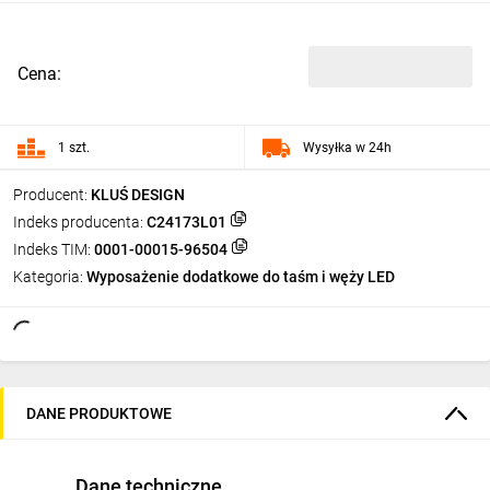
Cena:
1 szt.
Wysyłka w 24h
Producent:
KLUŚ DESIGN
Indeks producenta:
C24173L01
Indeks TIM:
0001-00015-96504
Kategoria:
Wyposażenie dodatkowe do taśm i węży LED
DANE PRODUKTOWE
Dane techniczne