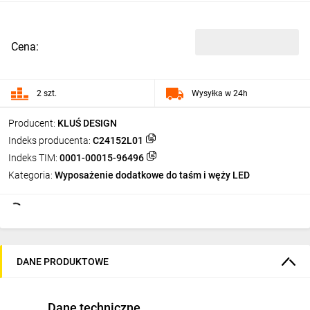
Cena:
2 szt.
Wysyłka w 24h
Producent:
KLUŚ DESIGN
Indeks producenta:
C24152L01
Indeks TIM:
0001-00015-96496
Kategoria:
Wyposażenie dodatkowe do taśm i węży LED
DANE PRODUKTOWE
Dane techniczne