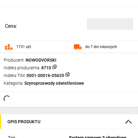
Cena:
1731 szt.
do 7 dni roboczych
Producent:
NOWODVORSKI
Indeks producenta:
8710
Indeks TIM:
0001-00016-05635
Kategoria:
Szynoprzewody oświetleniowe
OPIS PRODUKTU
Typ:
System szynowy 3 obwodowy