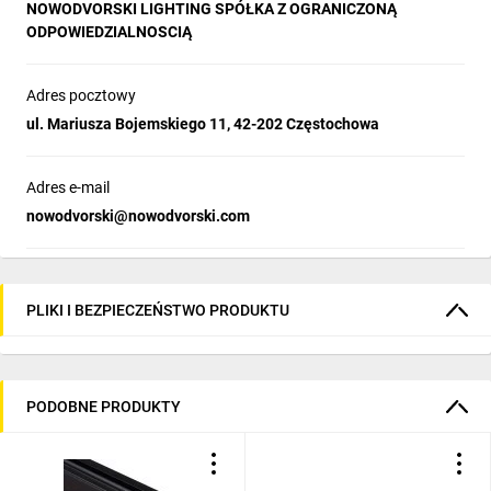
NOWODVORSKI LIGHTING SPÓŁKA Z OGRANICZONĄ
Wymiary opakowania:
3.5 x 6 x 7 cm
ODPOWIEDZIALNOSCIĄ
Uwagi:
Adres pocztowy
ul. Mariusza Bojemskiego 11, 42-202 Częstochowa
Adres e-mail
nowodvorski@nowodvorski.com
PLIKI I BEZPIECZEŃSTWO PRODUKTU
PODOBNE PRODUKTY