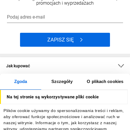
promocjach i wyprzedażach
Podaj adres e-mail
ZAPISZ SIĘ
Jak kupować
Zgoda
Szczegóły
O plikach cookies
O firmie
Na tej stronie są wykorzystywane pliki cookie
Dla kupujących
Plików cookie używamy do spersonalizowania treści i reklam,
aby oferować funkcje społecznościowe i analizować ruch w
Informacje
naszej witrynie. Informacje o tym, jak korzystasz z naszej
witryny, udostępniamy partnerom społecznościowym,