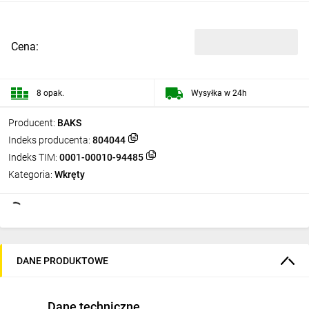
Cena:
8 opak.
Wysyłka w 24h
Producent:
BAKS
Indeks producenta:
804044
Indeks TIM:
0001-00010-94485
Kategoria:
Wkręty
DANE PRODUKTOWE
Dane techniczne