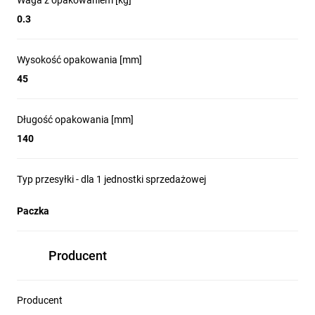
Waga z opakowaniem [kg]
0.3
Wysokość opakowania [mm]
45
Długość opakowania [mm]
140
Typ przesyłki - dla 1 jednostki sprzedażowej
Paczka
Producent
Producent