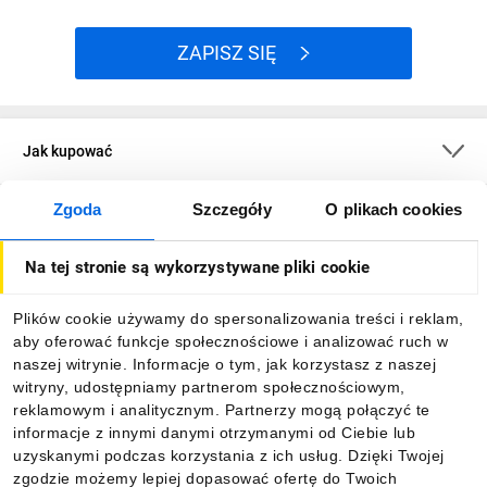
ZAPISZ SIĘ
Jak kupować
Zgoda
Szczegóły
O plikach cookies
O firmie
Na tej stronie są wykorzystywane pliki cookie
Dla kupujących
Plików cookie używamy do spersonalizowania treści i reklam,
aby oferować funkcje społecznościowe i analizować ruch w
Informacje
naszej witrynie. Informacje o tym, jak korzystasz z naszej
witryny, udostępniamy partnerom społecznościowym,
reklamowym i analitycznym. Partnerzy mogą połączyć te
Pobierz naszą aplikację mobilną:
informacje z innymi danymi otrzymanymi od Ciebie lub
uzyskanymi podczas korzystania z ich usług. Dzięki Twojej
zgodzie możemy lepiej dopasować ofertę do Twoich