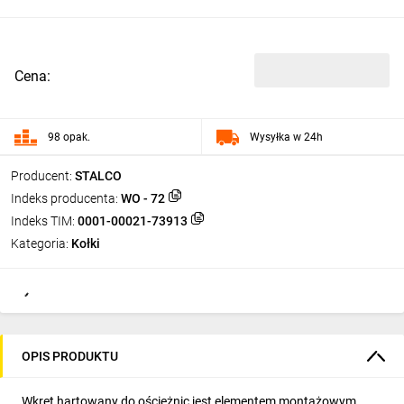
Cena:
98 opak.
Wysyłka w 24h
Producent:
STALCO
Indeks producenta:
WO - 72
Indeks TIM:
0001-00021-73913
Kategoria:
Kołki
OPIS PRODUKTU
Wkręt hartowany do ościeżnic jest elementem montażowym