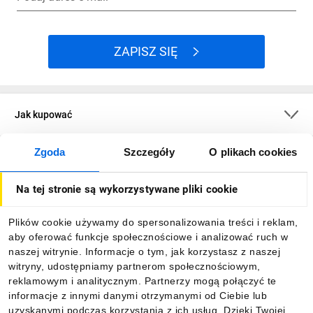
ZAPISZ SIĘ
Jak kupować
Zgoda
Szczegóły
O plikach cookies
O firmie
Na tej stronie są wykorzystywane pliki cookie
Dla kupujących
Plików cookie używamy do spersonalizowania treści i reklam,
aby oferować funkcje społecznościowe i analizować ruch w
Informacje
naszej witrynie. Informacje o tym, jak korzystasz z naszej
witryny, udostępniamy partnerom społecznościowym,
reklamowym i analitycznym. Partnerzy mogą połączyć te
Pobierz naszą aplikację mobilną:
informacje z innymi danymi otrzymanymi od Ciebie lub
uzyskanymi podczas korzystania z ich usług. Dzięki Twojej