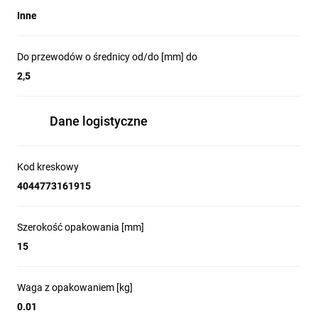
Inne
Do przewodów o średnicy od/do [mm] do
2,5
Dane logistyczne
Kod kreskowy
4044773161915
Szerokość opakowania [mm]
15
Waga z opakowaniem [kg]
0.01