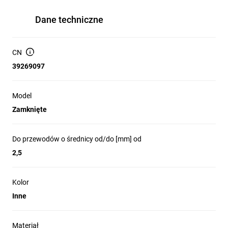
Dane techniczne
CN
39269097
Model
Zamknięte
Do przewodów o średnicy od/do [mm] od
2,5
Kolor
Inne
Materiał