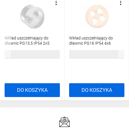
Wkład uszczelniający do
Wkład uszczelniający do
dławnic PG13,5 IP54 2x5
dławnic PG16 IP54 4x6
SKINTOP DIX 13250 53613250
SKINTOP DIX 16450 53616450
2,53 zł
brutto
2,79 zł
brutto
DO KOSZYKA
DO KOSZYKA