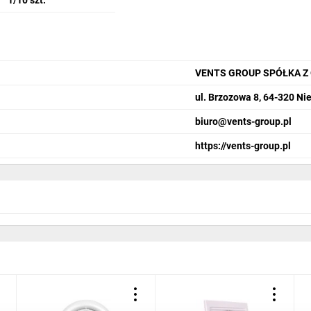
1/10 szt.
VENTS GROUP SPÓŁKA Z
ul. Brzozowa 8, 64-320 N
biuro@vents-group.pl
https://vents-group.pl