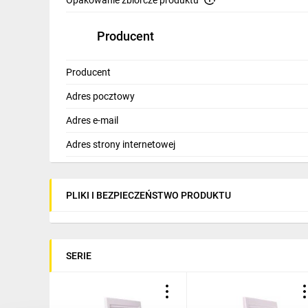
Opakowanie zbiorcze produktu
Producent
Producent
Adres pocztowy
Adres e-mail
Adres strony internetowej
PLIKI I BEZPIECZEŃSTWO PRODUKTU
SERIE