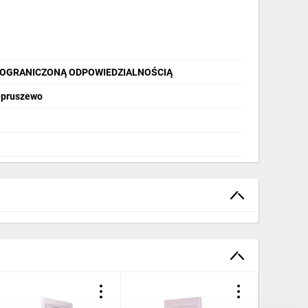
 OGRANICZONĄ ODPOWIEDZIALNOŚCIĄ
iepruszewo