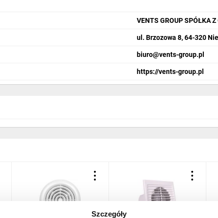
VENTS GROUP SPÓŁKA Z
ul. Brzozowa 8, 64-320 N
biuro@vents-group.pl
https://vents-group.pl
Szczegóły