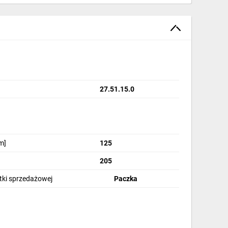
27.51.15.0
m]
125
205
stki sprzedażowej
Paczka