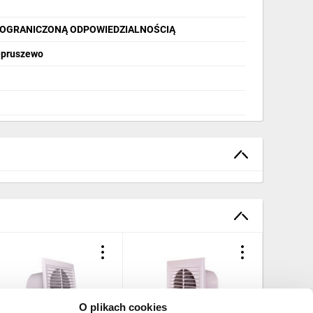
 OGRANICZONĄ ODPOWIEDZIALNOŚCIĄ
iepruszewo
O plikach cookies