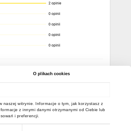
2 opinie
0 opinii
0 opinii
0 opinii
0 opinii
O plikach cookies
naszej witrynie. Informacje o tym, jak korzystasz z
nformacje z innymi danymi otrzymanymi od Ciebie lub
sowań i preferencji.