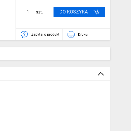
DO KOSZYKA
szt.
Zapytaj o produkt
Drukuj