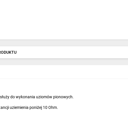
PRODUKTU
y służy do wykonania uziomów pionowych.
ancji uziemienia poniżej 10 Ohm.