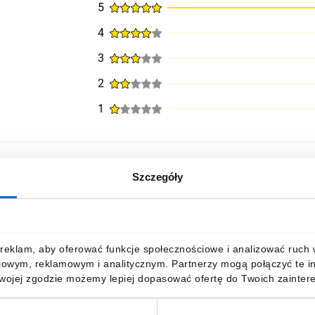
5
4
3
2
1
Szczegóły
reklam, aby oferować funkcje społecznościowe i analizować ruch w 
iowym, reklamowym i analitycznym. Partnerzy mogą połączyć te i
Twojej zgodzie możemy lepiej dopasować ofertę do Twoich zaintere