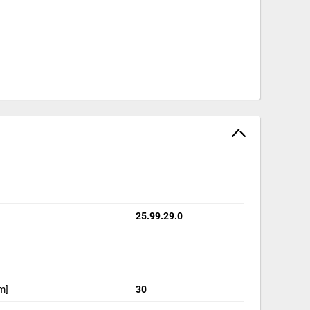
25.99.29.0
m]
30