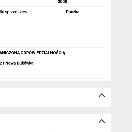
3000
stki sprzedażowej
Paczka
ANICZONĄ ODPOWIEDZIALNOŚCIĄ
-321 Nowa Bukówka