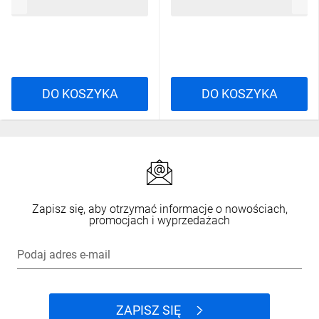
28,76 zł
brutto
24,65 zł
brutto
DO KOSZYKA
DO KOSZYKA
Zapisz się, aby otrzymać informacje o nowościach,
promocjach i wyprzedażach
Podaj adres e-mail
ZAPISZ SIĘ