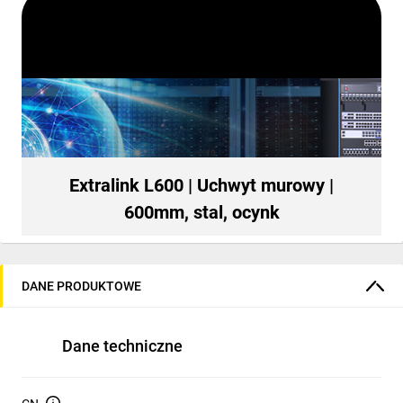
Extralink L600 | Uchwyt murowy |
600mm, stal, ocynk
DANE PRODUKTOWE
Dane techniczne
Uchwyt do