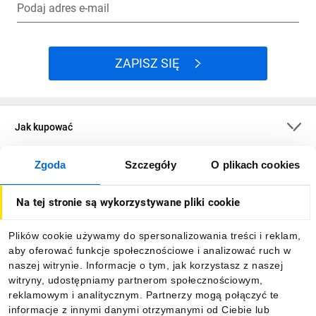
Podaj adres e-mail
ZAPISZ SIĘ
Jak kupować
Zgoda
Szczegóły
O plikach cookies
O firmie
Na tej stronie są wykorzystywane pliki cookie
Dla kupujących
Plików cookie używamy do spersonalizowania treści i reklam,
aby oferować funkcje społecznościowe i analizować ruch w
Informacje
naszej witrynie. Informacje o tym, jak korzystasz z naszej
witryny, udostępniamy partnerom społecznościowym,
reklamowym i analitycznym. Partnerzy mogą połączyć te
Pobierz naszą aplikację mobilną:
informacje z innymi danymi otrzymanymi od Ciebie lub