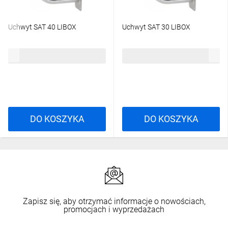
Uchwyt SAT 40 LIBOX
Uchwyt SAT 30 LIBOX
28,76 zł
brutto
24,65 zł
brutto
DO KOSZYKA
DO KOSZYKA
Zapisz się, aby otrzymać informacje o nowościach,
promocjach i wyprzedażach