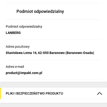
Liczba w zestawie
100
Podmiot odpowiedzialny
Podmiot odpowiedzialny
LANBERG
Adres pocztowy
Stanisława Lema 16, 62-050 Baranowo (Baranowo-Osada)
Adres e-mail
product@impakt.com.pl
PLIKI I BEZPIECZEŃSTWO PRODUKTU