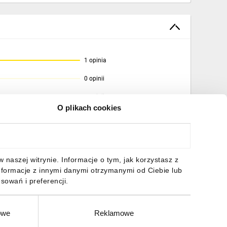
1 opinia
0 opinii
0 opinii
O plikach cookies
0 opinii
0 opinii
naszej witrynie. Informacje o tym, jak korzystasz z
nformacje z innymi danymi otrzymanymi od Ciebie lub
sowań i preferencji.
owe
Reklamowe