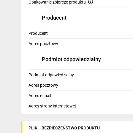
Opakowanie zbiorcze produktu
Producent
Producent
Adres pocztowy
Podmiot odpowiedzialny
Podmiot odpowiedzialny
Adres pocztowy
Adres e-mail
Adres strony internetowej
PLIKI I BEZPIECZEŃSTWO PRODUKTU