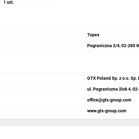
1 szt.
Topex
Pograniczna 2/4, 02-285 
GTX Poland Sp. z o.o. Sp. 
ul. Pograniczna 2lok 4, 0
office@gtx-group.com
www.gtx-group.com