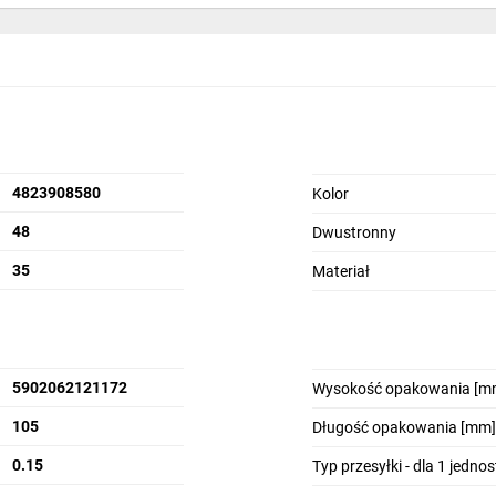
4823908580
Kolor
48
Dwustronny
35
Materiał
5902062121172
Wysokość opakowania [m
105
Długość opakowania [mm]
0.15
Typ przesyłki - dla 1 jedno