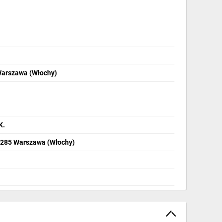
Warszawa (Włochy)
K.
2-285 Warszawa (Włochy)