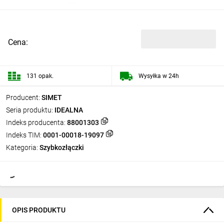
Cena:
131 opak.
Wysyłka w 24h
Producent:
SIMET
Seria produktu:
IDEALNA
Indeks producenta:
88001303
Indeks TIM:
0001-00018-19097
Kategoria:
Szybkozłączki
OPIS PRODUKTU