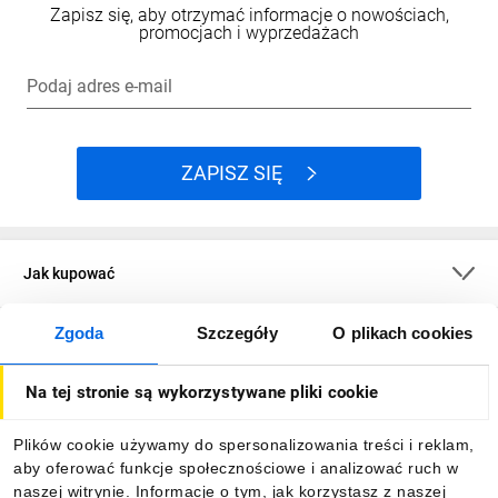
Zapisz się, aby otrzymać informacje o nowościach,
promocjach i wyprzedażach
Podaj adres e-mail
ZAPISZ SIĘ
Jak kupować
Zgoda
Szczegóły
O plikach cookies
O firmie
Na tej stronie są wykorzystywane pliki cookie
Dla kupujących
Plików cookie używamy do spersonalizowania treści i reklam,
aby oferować funkcje społecznościowe i analizować ruch w
Informacje
naszej witrynie. Informacje o tym, jak korzystasz z naszej