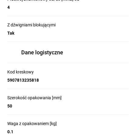
4
Z dźwigniami blokującymi
Tak
Dane logistyczne
Kod kreskowy
5907813235818
Szerokość opakowania [mm]
50
Waga z opakowaniem [kg]
0.1