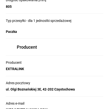
Długość opakowania [mm]
805
Typ przesyłki - dla 1 jednostki sprzedażowej
Paczka
Producent
Producent
EXTRALINK
Adres pocztowy
ul. Olgi Boznańskiej 3E, 42-202 Częstochowa
Adres e-mail