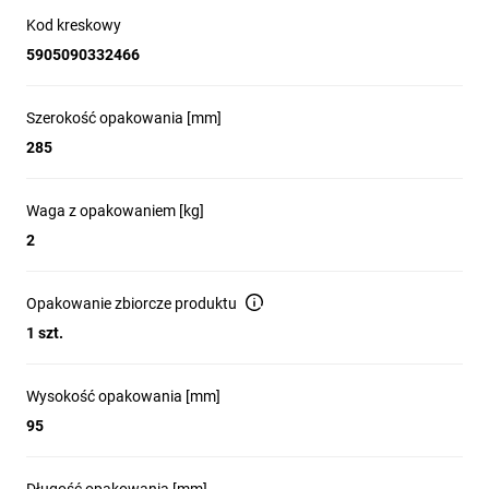
Kod kreskowy
5905090332466
Szerokość opakowania [mm]
285
Waga z opakowaniem [kg]
2
Opakowanie zbiorcze produktu
1 szt.
Wysokość opakowania [mm]
95