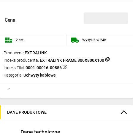
Cena:
2 szt.
Wysyłka w 24h
Producent:
EXTRALINK
Indeks producenta:
EXTRALINK FRAME 800X800X100
Indeks TIM:
0001-00016-00856
Kategoria:
Uchwyty kablowe
DANE PRODUKTOWE
Dane techniczne