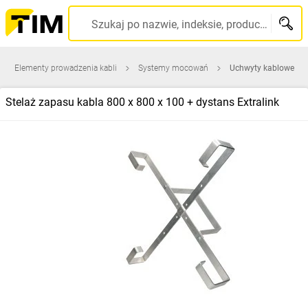
Szukaj po nazwie, indeksie, producencie, kodzie kreskowym...
Elementy prowadzenia kabli
Systemy mocowań
Uchwyty kablowe
Stelaż zapasu kabla 800 x 800 x 100 + dystans Extralink