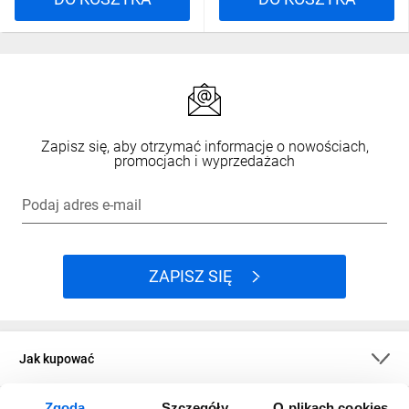
Zapisz się, aby otrzymać informacje o nowościach,
promocjach i wyprzedażach
Podaj adres e-mail
ZAPISZ SIĘ
Jak kupować
Zgoda
Szczegóły
O plikach cookies