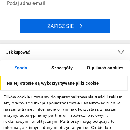
Podaj adres e-mail
ZAPISZ SIĘ
Jak kupować
Zgoda
Szczegóły
O plikach cookies
O firmie
Na tej stronie są wykorzystywane pliki cookie
Dla kupujących
Plików cookie używamy do spersonalizowania treści i reklam,
aby oferować funkcje społecznościowe i analizować ruch w
Informacje
naszej witrynie. Informacje o tym, jak korzystasz z naszej
witryny, udostępniamy partnerom społecznościowym,
reklamowym i analitycznym. Partnerzy mogą połączyć te
Pobierz naszą aplikację mobilną:
informacje z innymi danymi otrzymanymi od Ciebie lub