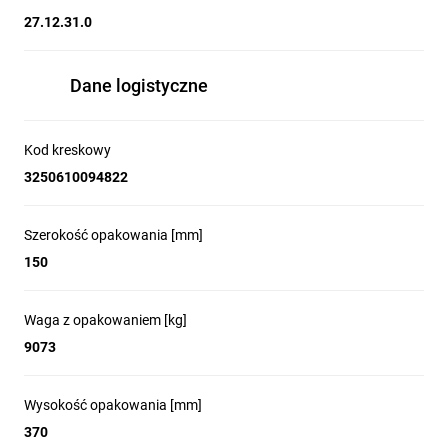
27.12.31.0
Dane logistyczne
Kod kreskowy
3250610094822
Szerokość opakowania [mm]
150
Waga z opakowaniem [kg]
9073
Wysokość opakowania [mm]
370