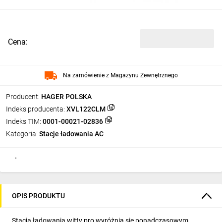
Cena:
Na zamówienie z Magazynu Zewnętrznego
Producent:
HAGER POLSKA
Indeks producenta:
XVL122CLM
Indeks TIM:
0001-00021-02836
Kategoria:
Stacje ładowania AC
OPIS PRODUKTU
Stacja ładowania witty pro wyróżnia się ponadczasowym