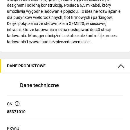
designem i solidną konstrukcją. Posiada 6,5 m kabel, który
umożliwia wygodne ładowanie pojazdu. To idealne rozwiązanie
dla budynków wielorodzinnych, flot firmowych i parkingów.
Dzięki połączeniu ze sterownikiem XEM520, w sieciowej
infrastrukturze ładowania można obsługiwać do 40 stacji
ładowania. Manager obciążenia skutecznie kontroluje proces
ładowania i czuwa nad bezpieczeństwem sieci.
DANE PRODUKTOWE
Dane techniczne
CN
85371010
PKWiU