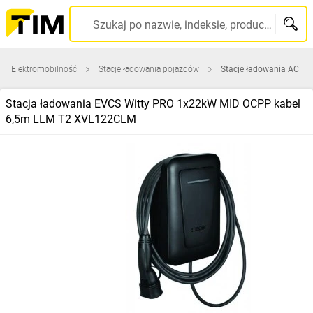
Szukaj po nazwie, indeksie, producencie, kodzie kreskowym...
Elektromobilność
Stacje ładowania pojazdów
Stacje ładowania AC
Stacja ładowania EVCS Witty PRO 1x22kW MID OCPP kabel
6,5m LLM T2 XVL122CLM