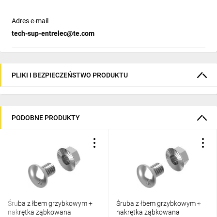
Adres e-mail
tech-sup-entrelec@te.com
PLIKI I BEZPIECZEŃSTWO PRODUKTU
PODOBNE PRODUKTY
Śruba z łbem grzybkowym +
Śruba z łbem grzybkowym +
nakrętka ząbkowana
nakrętka ząbkowana