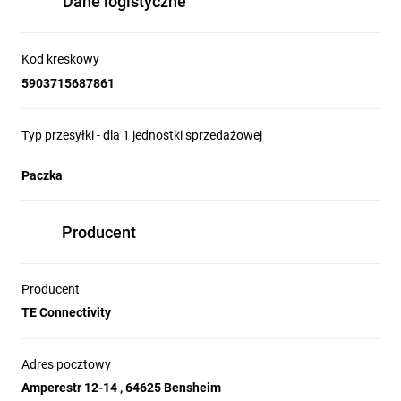
Dane logistyczne
Kod kreskowy
5903715687861
Typ przesyłki - dla 1 jednostki sprzedażowej
Paczka
Producent
Producent
TE Connectivity
Adres pocztowy
Amperestr 12-14 , 64625 Bensheim