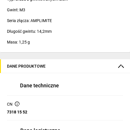
Gwint: M3
Seria złącza: AMPLIMITE
Długość gwintu: 14,2mm
Masa: 1,25 g
DANE PRODUKTOWE
Dane techniczne
CN
7318 15 52