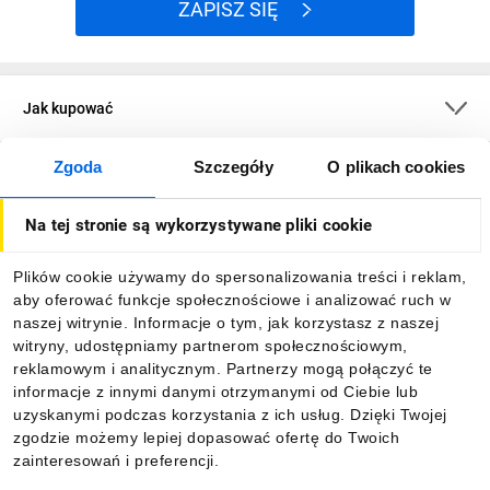
ZAPISZ SIĘ
Jak kupować
Zgoda
Szczegóły
O plikach cookies
O firmie
Na tej stronie są wykorzystywane pliki cookie
Dla kupujących
Plików cookie używamy do spersonalizowania treści i reklam,
aby oferować funkcje społecznościowe i analizować ruch w
Informacje
naszej witrynie. Informacje o tym, jak korzystasz z naszej
witryny, udostępniamy partnerom społecznościowym,
reklamowym i analitycznym. Partnerzy mogą połączyć te
Pobierz naszą aplikację mobilną:
informacje z innymi danymi otrzymanymi od Ciebie lub
uzyskanymi podczas korzystania z ich usług. Dzięki Twojej
zgodzie możemy lepiej dopasować ofertę do Twoich
zainteresowań i preferencji.