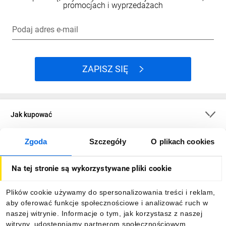
promocjach i wyprzedażach
Podaj adres e-mail
ZAPISZ SIĘ
Jak kupować
Zgoda
Szczegóły
O plikach cookies
O firmie
Na tej stronie są wykorzystywane pliki cookie
Dla kupujących
Plików cookie używamy do spersonalizowania treści i reklam,
aby oferować funkcje społecznościowe i analizować ruch w
Informacje
naszej witrynie. Informacje o tym, jak korzystasz z naszej
witryny, udostępniamy partnerom społecznościowym,