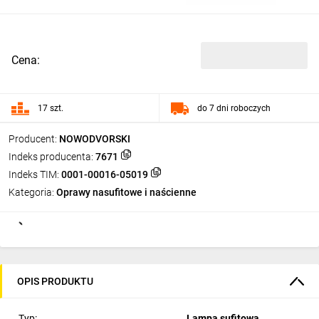
Cena:
17 szt.
do 7 dni roboczych
Producent:
NOWODVORSKI
Indeks producenta:
7671
Indeks TIM:
0001-00016-05019
Kategoria:
Oprawy nasufitowe i naścienne
OPIS PRODUKTU
Typ:
Lampa sufitowa