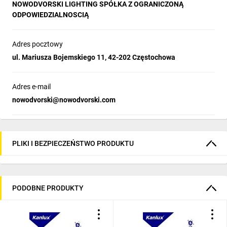
Uwagi:
NOWODVORSKI LIGHTING SPÓŁKA Z OGRANICZONĄ
ODPOWIEDZIALNOSCIĄ
Adres pocztowy
ul. Mariusza Bojemskiego 11, 42-202 Częstochowa
Adres e-mail
nowodvorski@nowodvorski.com
PLIKI I BEZPIECZEŃSTWO PRODUKTU
PODOBNE PRODUKTY