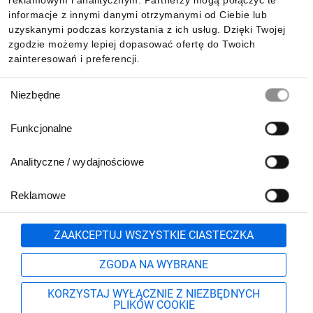
reklamowym i analitycznym. Partnerzy mogą połączyć te
Pobierz naszą aplikację mobilną:
informacje z innymi danymi otrzymanymi od Ciebie lub
uzyskanymi podczas korzystania z ich usług. Dzięki Twojej
zgodzie możemy lepiej dopasować ofertę do Twoich
zainteresowań i preferencji.
Wybór
Niezbędne
zgody
Funkcjonalne
Analityczne / wydajnościowe
Reklamowe
Biuro Obsługi Klienta:
lub
801 500 700
71 37 61 600
Zgłoś
ZAAKCEPTUJ WSZYSTKIE CIASTECZKA
pn.-pt. 8:00-16:00
Formularz kontaktowy
ZGODA NA WYBRANE
KORZYSTAJ WYŁĄCZNIE Z NIEZBĘDNYCH
PLIKÓW COOKIE