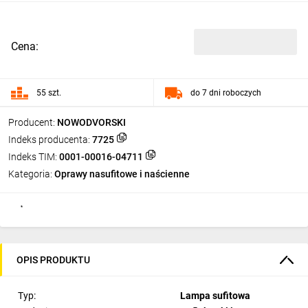
Cena:
55 szt.
do 7 dni roboczych
Producent:
NOWODVORSKI
Indeks producenta:
7725
Indeks TIM:
0001-00016-04711
Kategoria:
Oprawy nasufitowe i naścienne
OPIS PRODUKTU
Typ:
Lampa sufitowa