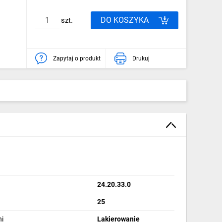
DO KOSZYKA
szt.
Zapytaj o produkt
Drukuj
24.20.33.0
25
i
Lakierowanie