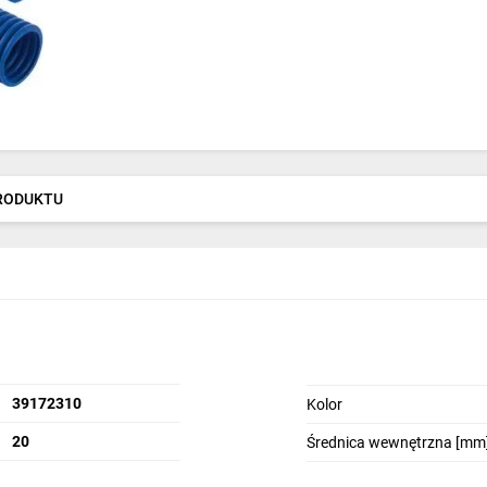
PRODUKTU
39172310
Kolor
20
Średnica wewnętrzna [mm