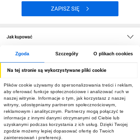
ZAPISZ SIĘ
Jak kupować
Zgoda
Szczegóły
O plikach cookies
O firmie
Na tej stronie są wykorzystywane pliki cookie
Dla kupujących
Plików cookie używamy do spersonalizowania treści i reklam,
aby oferować funkcje społecznościowe i analizować ruch w
Informacje
naszej witrynie. Informacje o tym, jak korzystasz z naszej
witryny, udostępniamy partnerom społecznościowym,
reklamowym i analitycznym. Partnerzy mogą połączyć te
Pobierz naszą aplikację mobilną:
informacje z innymi danymi otrzymanymi od Ciebie lub
uzyskanymi podczas korzystania z ich usług. Dzięki Twojej
zgodzie możemy lepiej dopasować ofertę do Twoich
zainteresowań i preferencji.