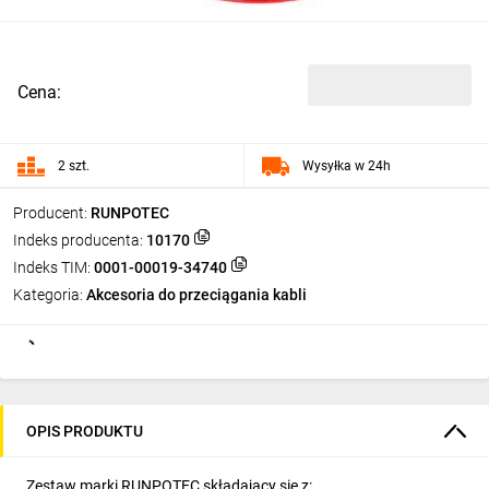
Cena:
2 szt.
Wysyłka w 24h
Producent:
RUNPOTEC
Indeks producenta:
10170
Indeks TIM:
0001-00019-34740
Kategoria:
Akcesoria do przeciągania kabli
OPIS PRODUKTU
Zestaw marki RUNPOTEC składający się z: