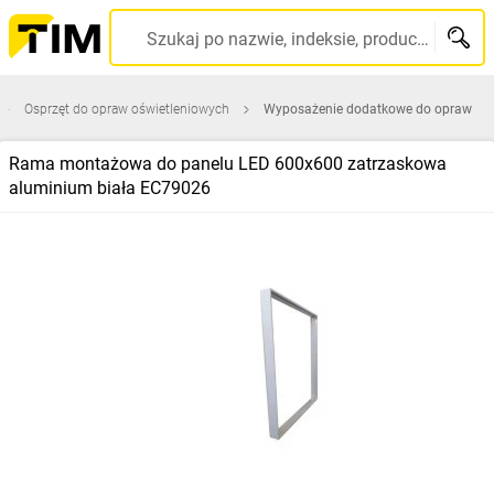
Szukaj po nazwie, indeksie, producencie, kodzie kreskowym...
Osprzęt do opraw oświetleniowych
Wyposażenie dodatkowe do opraw
Rama montażowa do panelu LED 600x600 zatrzaskowa
aluminium biała EC79026