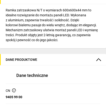
Ramka zatrzaskowa N/T o wymiarach 600x600x44 mm to
idealne rozwiązanie do montażu paneli LED. Wykonana
z aluminium, zapewnia trwałość i solidność. Dzięki
kolorowi białemu pasuje do wielu wnętrz, dodając im elegancji.
Mechanizm zatrzaskowy ułatwia montaż paneli LED i wymianę
treści. Produkt objęty jest 2-letnią gwarancją, co zapewnia
spokój i pewność co do jego jakości.
DANE PRODUKTOWE
Dane techniczne
CN
9405 99 00