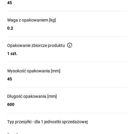
45
Waga z opakowaniem [kg]
0.2
Opakowanie zbiorcze produktu
1 szt.
Wysokość opakowania [mm]
45
Długość opakowania [mm]
600
Typ przesyłki - dla 1 jednostki sprzedażowej