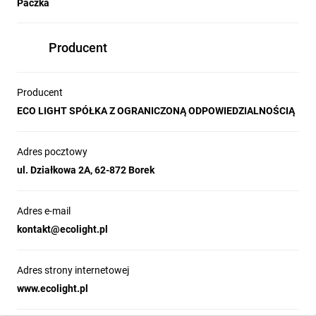
Paczka
Producent
Producent
ECO LIGHT SPÓŁKA Z OGRANICZONĄ ODPOWIEDZIALNOŚCIĄ
Adres pocztowy
ul. Działkowa 2A, 62-872 Borek
Adres e-mail
kontakt@ecolight.pl
Adres strony internetowej
www.ecolight.pl