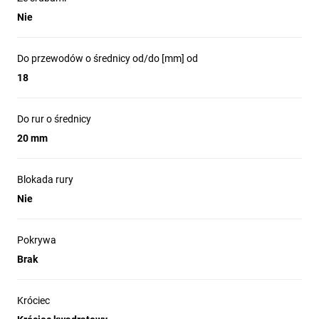
Nie
Do przewodów o średnicy od/do [mm] od
18
Do rur o średnicy
20 mm
Blokada rury
Nie
Pokrywa
Brak
Króciec