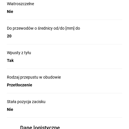
Wiatroszczelne
Nie
Do przewodów o średnicy od/do [mm] do
20
Wpusty z tyłu
Tak
Rodzaj przepustu w obudowie
Przetłoczenie
Stała pozycja zacisku
Nie
Dane logistyczne