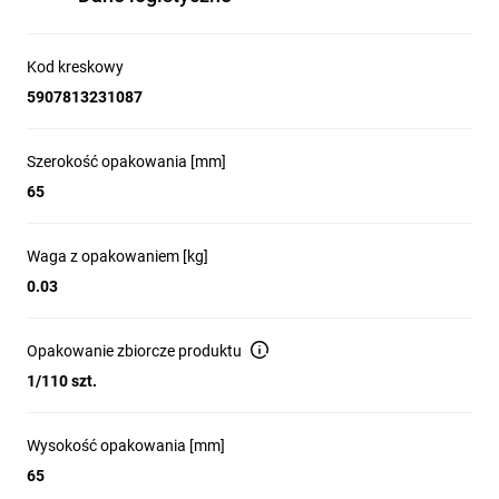
Kod kreskowy
5907813231087
Szerokość opakowania [mm]
65
Waga z opakowaniem [kg]
0.03
Opakowanie zbiorcze produktu
1/110 szt.
Wysokość opakowania [mm]
65