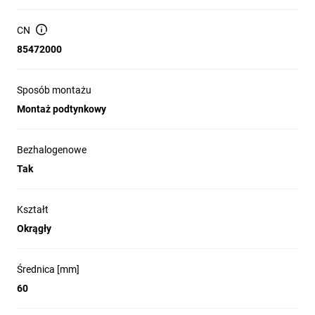
CN
85472000
Sposób montażu
Montaż podtynkowy
Bezhalogenowe
Tak
Kształt
Okrągły
Średnica [mm]
60