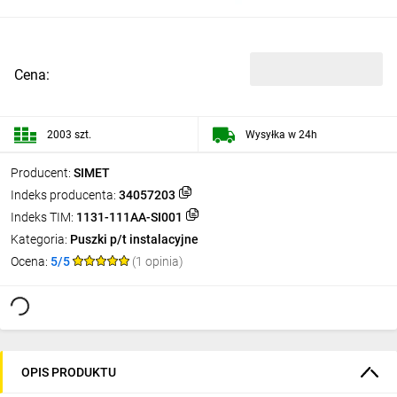
Cena:
2003 szt.
Wysyłka w 24h
Producent:
SIMET
Indeks producenta:
34057203
Indeks TIM:
1131-111AA-SI001
Kategoria:
Puszki p/t instalacyjne
Ocena:
5/5
(1 opinia)
OPIS PRODUKTU