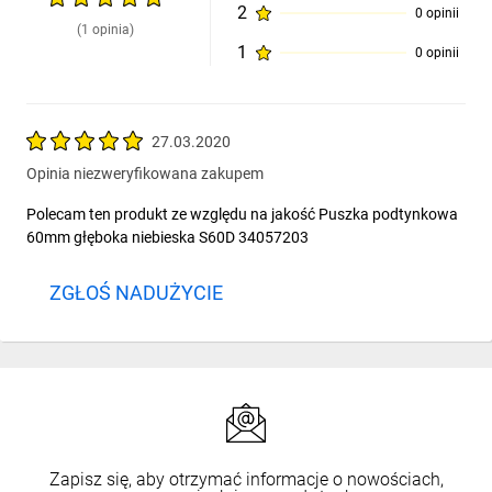
2
0 opinii
(1 opinia)
1
0 opinii
27.03.2020
Opinia niezweryfikowana zakupem
Polecam ten produkt ze względu na jakość Puszka podtynkowa
60mm głęboka niebieska S60D 34057203
ZGŁOŚ NADUŻYCIE
Zapisz się, aby otrzymać informacje o nowościach,