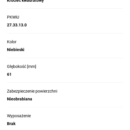
Króciec kwadratowy
PKWiU
27.33.13.0
Kolor
Niebieski
Głębokość [mm]
61
Zabezpieczenie powierzchni
Nieobrabiana
Wyposażenie
Brak