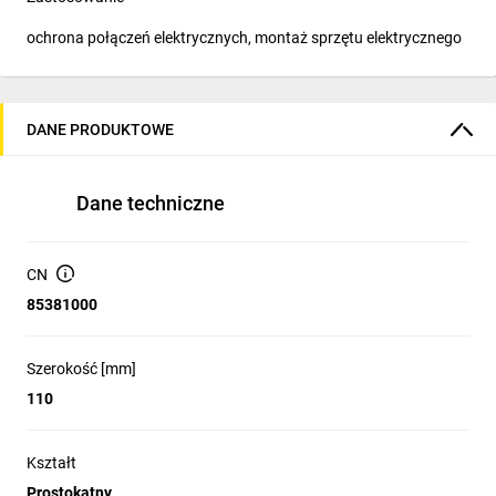
ochrona połączeń elektrycznych, montaż sprzętu elektrycznego
DANE PRODUKTOWE
Dane techniczne
CN
85381000
Szerokość [mm]
110
Kształt
Prostokątny