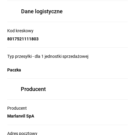
Dane logistyczne
Kod kreskowy
8017521111803
Typ przesyłki - dla 1 jednostki sprzedażowej
Paczka
Producent
Producent
Marlanvil SpA
Adres pocztowy