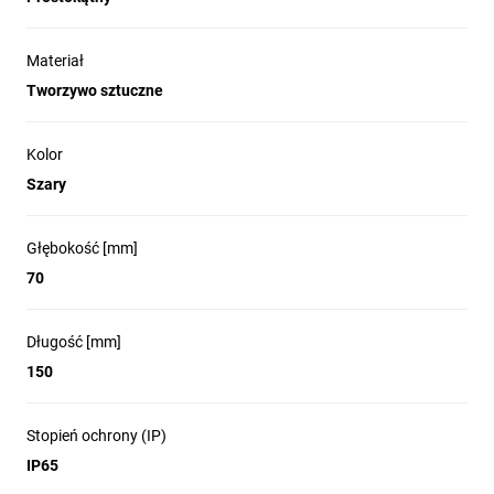
Materiał
Tworzywo sztuczne
Kolor
Szary
Głębokość [mm]
70
Długość [mm]
150
Stopień ochrony (IP)
IP65