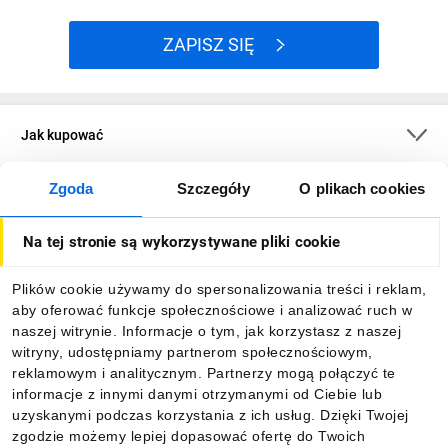
ZAPISZ SIĘ
Jak kupować
Zgoda
Szczegóły
O plikach cookies
O firmie
Na tej stronie są wykorzystywane pliki cookie
Dla kupujących
Plików cookie używamy do spersonalizowania treści i reklam,
aby oferować funkcje społecznościowe i analizować ruch w
Informacje
naszej witrynie. Informacje o tym, jak korzystasz z naszej
witryny, udostępniamy partnerom społecznościowym,
reklamowym i analitycznym. Partnerzy mogą połączyć te
Pobierz naszą aplikację mobilną:
informacje z innymi danymi otrzymanymi od Ciebie lub
uzyskanymi podczas korzystania z ich usług. Dzięki Twojej
zgodzie możemy lepiej dopasować ofertę do Twoich