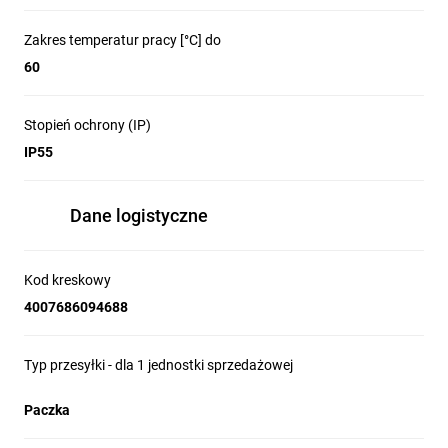
Zakres temperatur pracy [°C] do
60
Stopień ochrony (IP)
IP55
Dane logistyczne
Kod kreskowy
4007686094688
Typ przesyłki - dla 1 jednostki sprzedażowej
Paczka