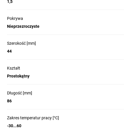
1,5
Pokrywa
Nieprzezroczyste
Szerokość [mm]
44
Kształt
Prostokątny
Długość [mm]
86
Zakres temperatur pracy [°C]
-30...60