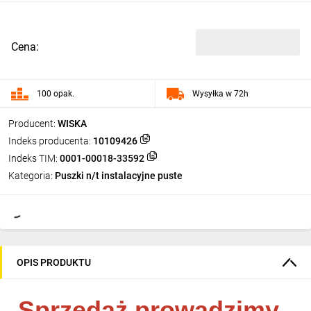
Cena:
100 opak.
Wysyłka w 72h
Producent:
WISKA
Indeks producenta:
10109426
Indeks TIM:
0001-00018-33592
Kategoria:
Puszki n/t instalacyjne puste
OPIS PRODUKTU
Sprzedaż prowadzimy