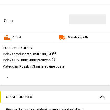
Cena:
20 szt.
Wysyłka w 24h
Producent:
KOPOS
Indeks producenta:
KSK 100_FA
Indeks TIM:
0001-00019-38255
Kategoria:
Puszki n/t instalacyjne puste
OPIS PRODUKTU
Puszka do montażu natynkowego w środowiskach