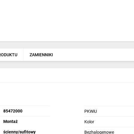
PRODUKTU
ZAMIENNIKI
85472000
PKWiU
Montaż
Kolor
ścienny/sufitowy
Bezhalogenowe