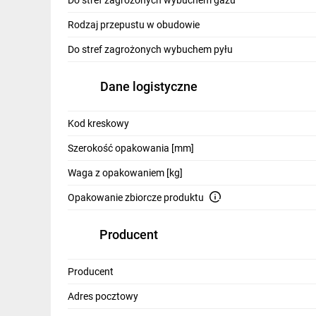
Do stref zagrożonych wybuchem gazu
Rodzaj przepustu w obudowie
Do stref zagrożonych wybuchem pyłu
Dane logistyczne
Kod kreskowy
Szerokość opakowania [mm]
Waga z opakowaniem [kg]
Opakowanie zbiorcze produktu
Producent
Producent
Adres pocztowy