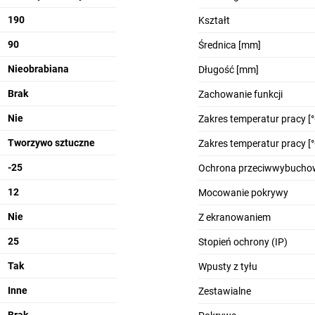
190
Kształt
90
Średnica [mm]
Nieobrabiana
Długość [mm]
Brak
Zachowanie funkcji
Nie
Zakres temperatur pracy [°
Tworzywo sztuczne
Zakres temperatur pracy [°
-25
Ochrona przeciwwybucho
12
Mocowanie pokrywy
Nie
Z ekranowaniem
25
Stopień ochrony (IP)
Tak
Wpusty z tyłu
Inne
Zestawialne