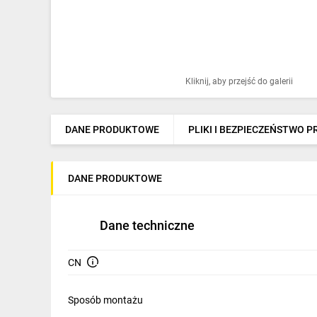
Ochrona odgromowa
Pompy ciepła
Osprzęt łączeniowy
Kliknij, aby przejść do galerii
Ogrzewanie
Elektronarzędzia i mierniki
DANE PRODUKTOWE
PLIKI I BEZPIECZEŃSTWO 
Domofony i dzwonki
DANE PRODUKTOWE
Alarmy, monitoring, komunikacja
Napędy elektryczne
Dane techniczne
Pneumatyka
CN
Dom i ogród
Klimatyzacja
Sposób montażu